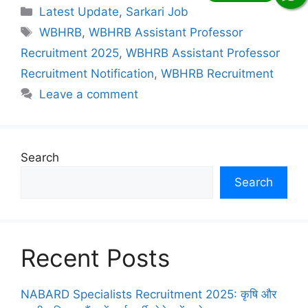
Categories
Latest Update
,
Sarkari Job
Tags
WBHRB
,
WBHRB Assistant Professor
Recruitment 2025
,
WBHRB Assistant Professor
Recruitment Notification
,
WBHRB Recruitment
Leave a comment
Search
Search
Recent Posts
NABARD Specialists Recruitment 2025: कृषि और