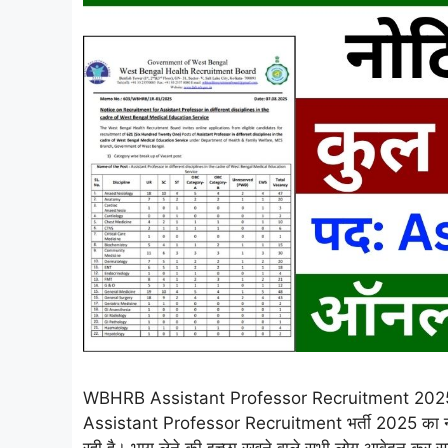
WBHRB Assistant Professor Recruitment 2025: We
Assistant Professor Recruitment भर्ती 2025 का नोट
रही है। भाग लेने की इच्छा रखने वाले सभी लोग आवेदन कर 