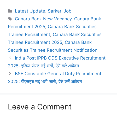
Categories
Latest Update
,
Sarkari Job
Tags
Canara Bank New Vacancy
,
Canara Bank
Recruitment 2025
,
Canara Bank Securities
Trainee Recruitment
,
Canara Bank Securities
Trainee Recruitment 2025
,
Canara Bank
Securities Trainee Recruitment Notification
India Post IPPB GDS Executive Recruitment
2025: इंडिया पोस्ट नई भर्ती, ऐसे करें आवेदन
BSF Constable General Duty Recruitment
2025: बीएसएफ नई भर्ती जारी, ऐसे करें आवेदन
Leave a Comment