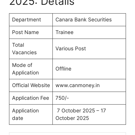
2025: Details
Department
Canara Bank Securities
Post Name
Trainee
Total
Various Post
Vacancies
Mode of
Offline
Application
Official Website
www.canmoney.in
Application Fee
750/-
Application
7 October 2025 – 17
date
October 2025