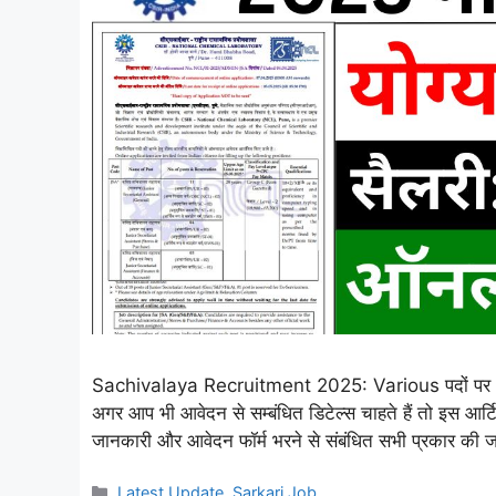
Sachivalaya Recruitment 2025: Various पदों पर भर्ती
अगर आप भी आवेदन से सम्बंधित डिटेल्स चाहते हैं तो इस आर
जानकारी और आवेदन फॉर्म भरने से संबंधित सभी प्रकार की जा
Categories
Latest Update
,
Sarkari Job