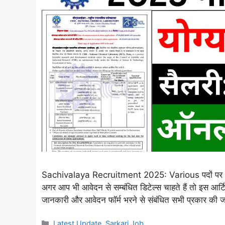
Sachivalaya Recruitment 2025: Various पदों पर भर्ती
अगर आप भी आवेदन से सम्बंधित डिटेल्स चाहते हैं तो इस आर
जानकारी और आवेदन फॉर्म भरने से संबंधित सभी प्रकार की जा
Categories
Latest Update
,
Sarkari Job