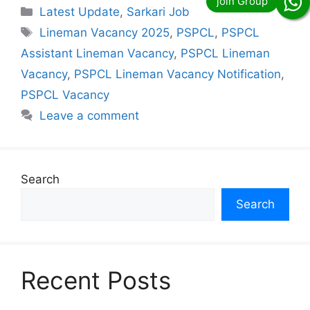
Categories
Latest Update
,
Sarkari Job
Tags
Lineman Vacancy 2025
,
PSPCL
,
PSPCL
Assistant Lineman Vacancy
,
PSPCL Lineman
Vacancy
,
PSPCL Lineman Vacancy Notification
,
PSPCL Vacancy
Leave a comment
Search
Search
Recent Posts