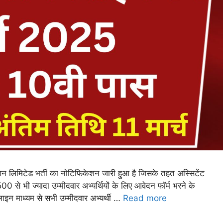
िमिटेड भर्ती का नोटिफिकेशन जारी हुआ है जिसके तहत अस्सिटेंट
00 से भी ज्यादा उम्मीदवार अभ्यर्थियों के लिए आवेदन फॉर्म भरने के
ाइन माध्यम से सभी उम्मीदवार अभ्यर्थी …
Read more