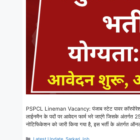
PSPCL Lineman Vacancy: पंजाब स्टेट पावर कॉरपोरेशन ल
लाईनमैन के पदों पर आवेदन फार्म भरे जाएंगे जिसके अंतर्गत 25
नोटिफिकेशन को जारी किया गया है, इस भर्ती के अंतर्गत ऑनल
Categories
Latest Update
,
Sarkari Job