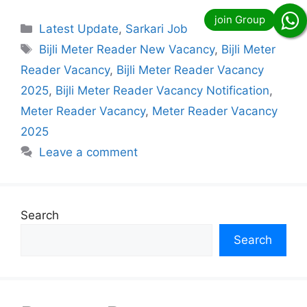
Categories
Latest Update
,
Sarkari Job
Tags
Bijli Meter Reader New Vacancy
,
Bijli Meter
Reader Vacancy
,
Bijli Meter Reader Vacancy
2025
,
Bijli Meter Reader Vacancy Notification
,
Meter Reader Vacancy
,
Meter Reader Vacancy
2025
Leave a comment
Search
Search