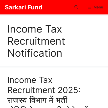
Skip
Sarkari Fund
Menu
to
content
Income Tax
Recruitment
Notification
Income Tax
Recruitment 2025:
राजस्व विभाग में भर्ती