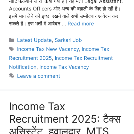
नोटिफिकेशन जारी किया गया है। यह भर्ती Legal Assistant,
Accounts Officers और अन्य की बहाली के लिए हो रही है।
इसमें भाग लेने की इच्छा रखने वाले सभी उम्मीदवार आवेदन कर
सकते हैं। इस भर्ती में आवेदन …
Read more
Categories
Latest Update
,
Sarkari Job
Tags
Income Tax New Vacancy
,
Income Tax
Recruitment 2025
,
Income Tax Recruitment
Notification
,
Income Tax Vacancy
Leave a comment
Income Tax
Recruitment 2025: टैक्स
असिस्टेंट, हवालदार, MTS