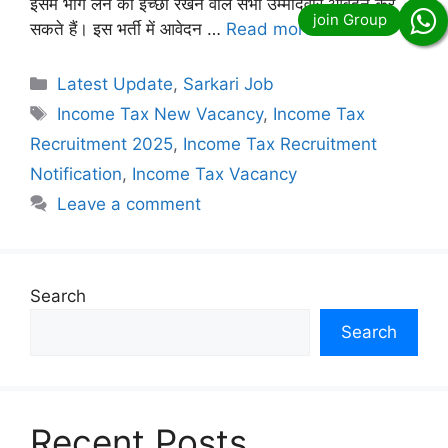
इसमें भाग लेने की इच्छा रखने वाले सभी उम्मीदवार आवेदन कर
सकते हैं। इस भर्ती में आवेदन …
Read more
Categories
Latest Update
,
Sarkari Job
Tags
Income Tax New Vacancy
,
Income Tax
Recruitment 2025
,
Income Tax Recruitment
Notification
,
Income Tax Vacancy
Leave a comment
Search
Search
Recent Posts