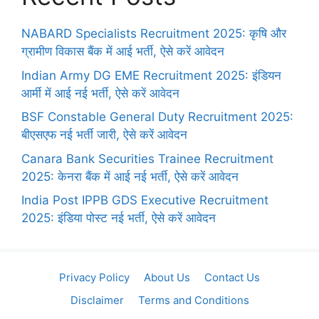
NABARD Specialists Recruitment 2025: कृषि और
ग्रामीण विकास बैंक में आई भर्ती, ऐसे करें आवेदन
Indian Army DG EME Recruitment 2025: इंडियन
आर्मी में आई नई भर्ती, ऐसे करें आवेदन
BSF Constable General Duty Recruitment 2025:
बीएसएफ नई भर्ती जारी, ऐसे करें आवेदन
Canara Bank Securities Trainee Recruitment
2025: केनरा बैंक में आई नई भर्ती, ऐसे करें आवेदन
India Post IPPB GDS Executive Recruitment
2025: इंडिया पोस्ट नई भर्ती, ऐसे करें आवेदन
Privacy Policy
About Us
Contact Us
Disclaimer
Terms and Conditions