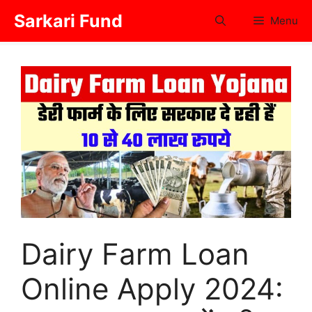
Skip
Sarkari Fund
Menu
to
content
Dairy Farm Loan
Online Apply 2024: