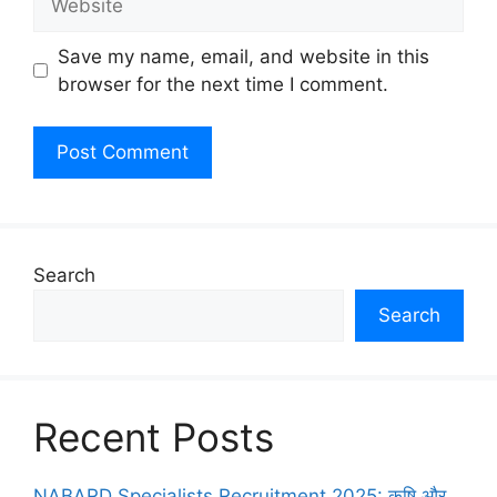
Save my name, email, and website in this
browser for the next time I comment.
Search
Search
Recent Posts
NABARD Specialists Recruitment 2025: कृषि और