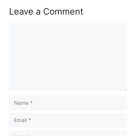
Leave a Comment
Comment
Name
Email
Website