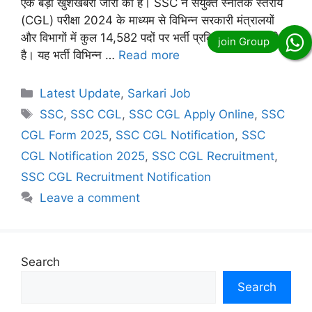
एक बड़ी खुशखबरी जारी की है। SSC ने संयुक्त स्नातक स्तरीय
(CGL) परीक्षा 2024 के माध्यम से विभिन्न सरकारी मंत्रालयों
और विभागों में कुल 14,582 पदों पर भर्ती प्रक्रिया शुरू कर दी
है। यह भर्ती विभिन्न …
Read more
Categories
Latest Update
,
Sarkari Job
Tags
SSC
,
SSC CGL
,
SSC CGL Apply Online
,
SSC
CGL Form 2025
,
SSC CGL Notification
,
SSC
CGL Notification 2025
,
SSC CGL Recruitment
,
SSC CGL Recruitment Notification
Leave a comment
Search
Search