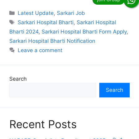
Categories
Latest Update
,
Sarkari Job
Tags
Sarkari Hospital Bharti
,
Sarkari Hospital
Bharti 2024
,
Sarkari Hospital Bharti Form Apply
,
Sarkari Hospital Bharti Notification
Leave a comment
Search
Search
Recent Posts