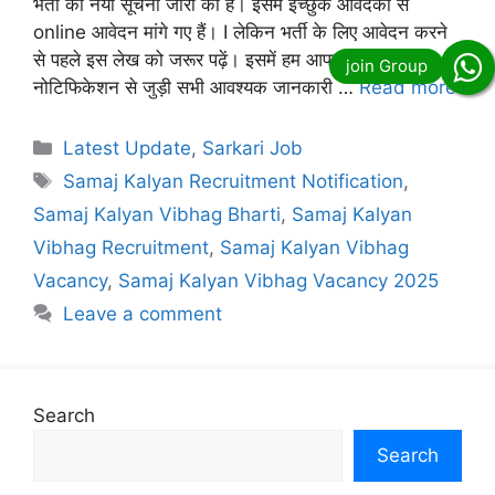
भर्ती की नयी सूचना जारी की है। इसमें इच्छुक आवेदकों से
online आवेदन मांगे गए हैं। I लेकिन भर्ती के लिए आवेदन करने
से पहले इस लेख को जरूर पढ़ें। इसमें हम आपको ऑफिशियल
नोटिफिकेशन से जुड़ी सभी आवश्यक जानकारी …
Read more
Categories
Latest Update
,
Sarkari Job
Tags
Samaj Kalyan Recruitment Notification
,
Samaj Kalyan Vibhag Bharti
,
Samaj Kalyan
Vibhag Recruitment
,
Samaj Kalyan Vibhag
Vacancy
,
Samaj Kalyan Vibhag Vacancy 2025
Leave a comment
Search
Search