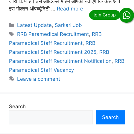
जारी किया है। इस आर्टिकल में हम आपको बताएंगे कि कैसे आप
इस गोल्डन ऑपर्च्यूनिटी …
Read more
Categories
Latest Update
,
Sarkari Job
Tags
RRB Paramedical Recruitment
,
RRB
Paramedical Staff Recruitment
,
RRB
Paramedical Staff Recruitment 2025
,
RRB
Paramedical Staff Recruitment Notification
,
RRB
Paramedical Staff Vacancy
Leave a comment
Search
Search