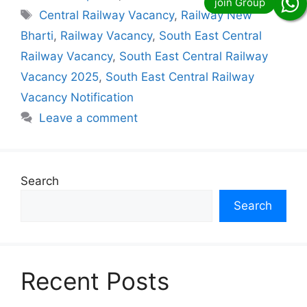
Tags
Central Railway Vacancy
,
Railway New
Bharti
,
Railway Vacancy
,
South East Central
Railway Vacancy
,
South East Central Railway
Vacancy 2025
,
South East Central Railway
Vacancy Notification
Leave a comment
Search
Search
Recent Posts