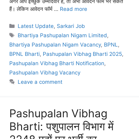
अगर आप इच्छुक उम्मीदवार हैं, तो अभी आवेदन फॉर्म भर सकते
हैं। लेकिन आवेदन फॉर्म …
Read more
Categories
Latest Update
,
Sarkari Job
Tags
Bhartiya Pashupalan Nigam Limited
,
Bhartiya Pashupalan Nigam Vacancy
,
BPNL
,
BPNL Bharti
,
Pashupalan Vibhag Bharti 2025
,
Pashupalan Vibhag Bharti Notification
,
Pashupalan Vibhag Vacancy
Leave a comment
Pashupalan Vibhag
Bharti: पशुपालन विभाग में