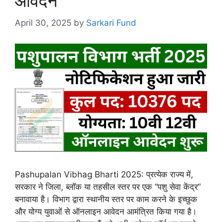
आवेदन
April 30, 2025
by
Sarkari Fund
Pashupalan Vibhag Bharti 2025: प्रत्येक राज्य में,
सरकार ने जिला, ब्लॉक या तहसील स्तर पर एक “पशु सेवा केंद्र”
बनावाया है। विभाग द्वारा स्थानीय स्तर पर काम करने के इच्छुक
और योग्य युवाओं से ऑनलाइन आवेदन आमंत्रित किया गया है।