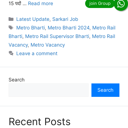
15 पदों …
Read more
Categories
Latest Update
,
Sarkari Job
Tags
Metro Bharti
,
Metro Bharti 2024
,
Metro Rail
Bharti
,
Metro Rail Supervisor Bharti
,
Metro Rail
Vacancy
,
Metro Vacancy
Leave a comment
Search
Search
Recent Posts