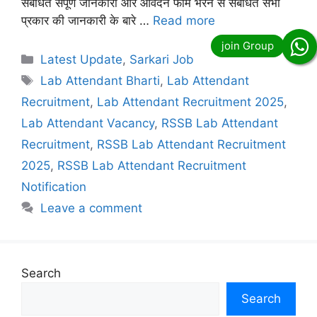
संबंधित संपूर्ण जानकारी और आवेदन फॉर्म भरने से संबंधित सभी
प्रकार की जानकारी के बारे …
Read more
Categories
Latest Update
,
Sarkari Job
Tags
Lab Attendant Bharti
,
Lab Attendant
Recruitment
,
Lab Attendant Recruitment 2025
,
Lab Attendant Vacancy
,
RSSB Lab Attendant
Recruitment
,
RSSB Lab Attendant Recruitment
2025
,
RSSB Lab Attendant Recruitment
Notification
Leave a comment
Search
Search