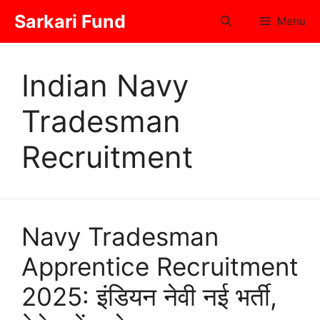
Skip
Sarkari Fund
Menu
to
content
Indian Navy
Tradesman
Recruitment
Navy Tradesman
Apprentice Recruitment
2025: इंडियन नेवी नई भर्ती,