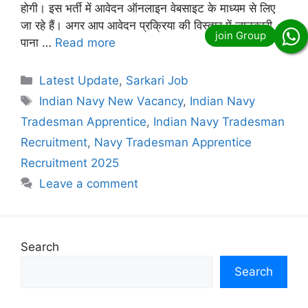
होगी। इस भर्ती में आवेदन ऑनलाइन वेबसाइट के माध्यम से लिए
जा रहे हैं। अगर आप आवेदन प्रक्रिया की विस्तार में जानकारी
पाना …
Read more
Categories
Latest Update
,
Sarkari Job
Tags
Indian Navy New Vacancy
,
Indian Navy
Tradesman Apprentice
,
Indian Navy Tradesman
Recruitment
,
Navy Tradesman Apprentice
Recruitment 2025
Leave a comment
Search
Search