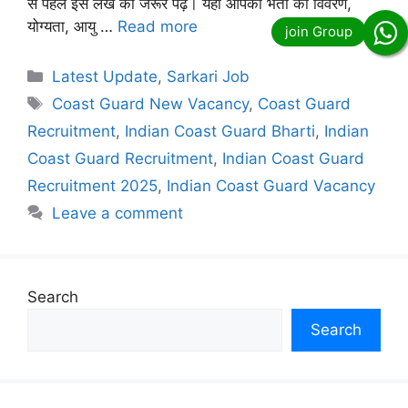
से पहले इस लेख को जरूर पढ़ें। यहाँ आपको भर्ती का विवरण,
योग्यता, आयु …
Read more
Categories
Latest Update
,
Sarkari Job
Tags
Coast Guard New Vacancy
,
Coast Guard
Recruitment
,
Indian Coast Guard Bharti
,
Indian
Coast Guard Recruitment
,
Indian Coast Guard
Recruitment 2025
,
Indian Coast Guard Vacancy
Leave a comment
Search
Search