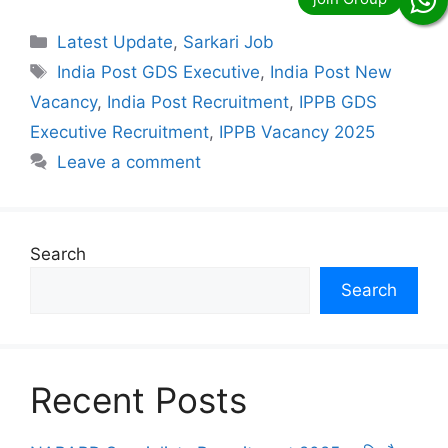
Categories
Latest Update
,
Sarkari Job
Tags
India Post GDS Executive
,
India Post New
Vacancy
,
India Post Recruitment
,
IPPB GDS
Executive Recruitment
,
IPPB Vacancy 2025
Leave a comment
Search
Search
Recent Posts