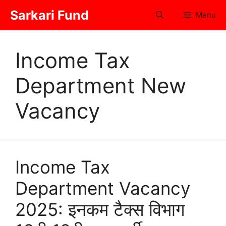
Skip
Sarkari Fund
Menu
to
content
Income Tax
Department New
Vacancy
Income Tax
Department Vacancy
2025: इनकम टैक्स विभाग