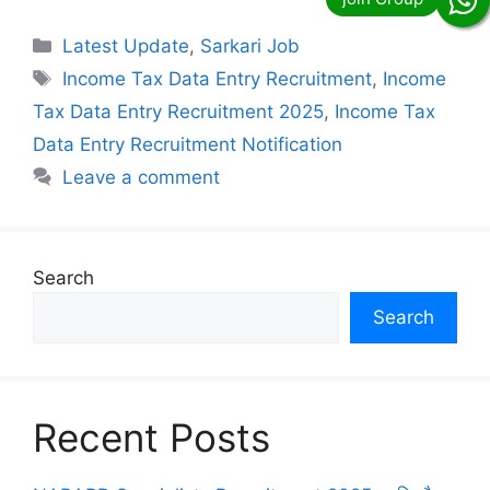
Categories
Latest Update
,
Sarkari Job
Tags
Income Tax Data Entry Recruitment
,
Income
Tax Data Entry Recruitment 2025
,
Income Tax
Data Entry Recruitment Notification
Leave a comment
Search
Search
Recent Posts