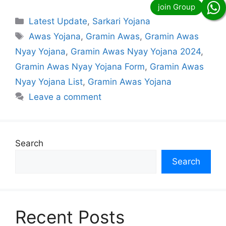
Categories
Latest Update
,
Sarkari Yojana
Tags
Awas Yojana
,
Gramin Awas
,
Gramin Awas
Nyay Yojana
,
Gramin Awas Nyay Yojana 2024
,
Gramin Awas Nyay Yojana Form
,
Gramin Awas
Nyay Yojana List
,
Gramin Awas Yojana
Leave a comment
Search
Search
Recent Posts