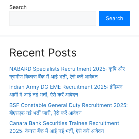
Search
Search
Recent Posts
NABARD Specialists Recruitment 2025: कृषि और
ग्रामीण विकास बैंक में आई भर्ती, ऐसे करें आवेदन
Indian Army DG EME Recruitment 2025: इंडियन
आर्मी में आई नई भर्ती, ऐसे करें आवेदन
BSF Constable General Duty Recruitment 2025:
बीएसएफ नई भर्ती जारी, ऐसे करें आवेदन
Canara Bank Securities Trainee Recruitment
2025: केनरा बैंक में आई नई भर्ती, ऐसे करें आवेदन