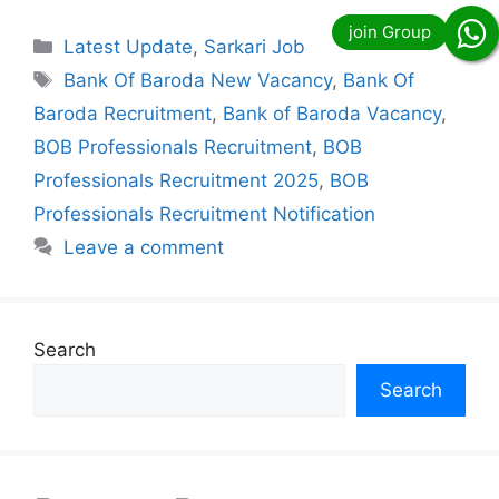
Categories
Latest Update
,
Sarkari Job
Tags
Bank Of Baroda New Vacancy
,
Bank Of
Baroda Recruitment
,
Bank of Baroda Vacancy
,
BOB Professionals Recruitment
,
BOB
Professionals Recruitment 2025
,
BOB
Professionals Recruitment Notification
Leave a comment
Search
Search