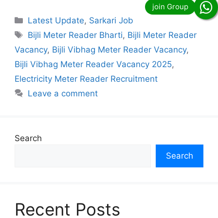
Categories
Latest Update
,
Sarkari Job
Tags
Bijli Meter Reader Bharti
,
Bijli Meter Reader
Vacancy
,
Bijli Vibhag Meter Reader Vacancy
,
Bijli Vibhag Meter Reader Vacancy 2025
,
Electricity Meter Reader Recruitment
Leave a comment
Search
Search
Recent Posts