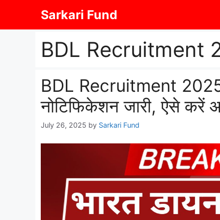
Skip
Sarkari Fund
to
content
BDL Recruitment 
BDL Recruitment 2025: भार
नोटिफिकेशन जारी, ऐसे करें 
July 26, 2025
by
Sarkari Fund