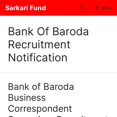
Skip
Sarkari Fund
Menu
to
content
Bank Of Baroda
Recruitment
Notification
Bank of Baroda
Business
Correspondent