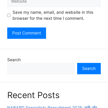
Save my name, email, and website in this
browser for the next time I comment.
Search
Search
Recent Posts
NABARD Specialists Recruitment 2025: कृषि और