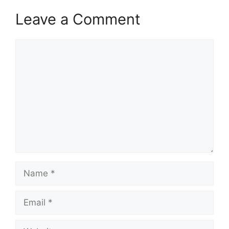
Leave a Comment
Comment
Name
Email
Website