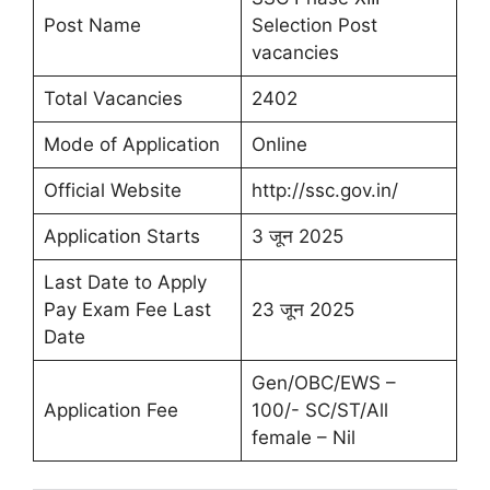
Post Name
Selection Post
vacancies
Total Vacancies
2402
Mode of Application
Online
Official Website
http://ssc.gov.in/
Application Starts
3 जून 2025
Last Date to Apply
Pay Exam Fee Last
23 जून 2025
Date
Gen/OBC/EWS –
Application Fee
100/- SC/ST/All
female – Nil