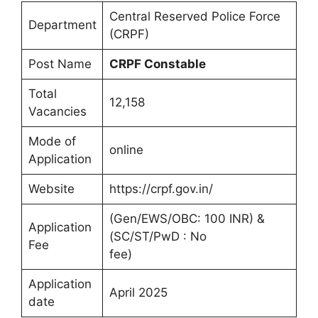
Central Reserved Police Force
Department
(CRPF)
Post Name
CRPF Constable
Total
12,158
Vacancies
Mode of
online
Application
Website
https://crpf.gov.in/
(Gen/EWS/OBC: 100 INR) &
Application
(SC/ST/PwD : No
Fee
fee)
Application
April 2025
date