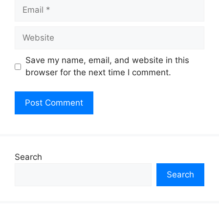
Email
Website
Save my name, email, and website in this
browser for the next time I comment.
Search
Search