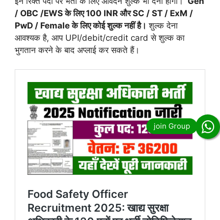
इन रिक्त पदों पर भर्ती के लिए आवेदन शुल्क भी देना होगा।
Gen
/ OBC /EWS के लिए 100 INR और SC / ST / ExM /
PwD / Female के लिए कोई शुल्क नहीं है।
शुल्क देना
आवश्यक है, आप UPI/debit/credit card से शुल्क का
भुगतान करने के बाद अप्लाई कर सकते हैं।