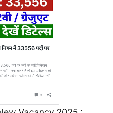
 New Vacancy 2025 :