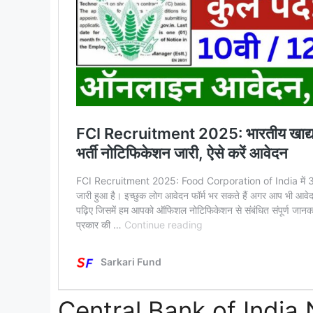
Central Bank of India