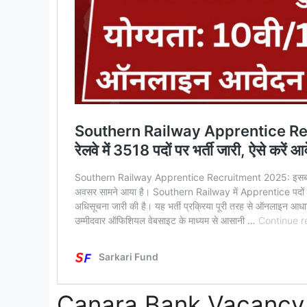
Canara Bank Vacancy 2