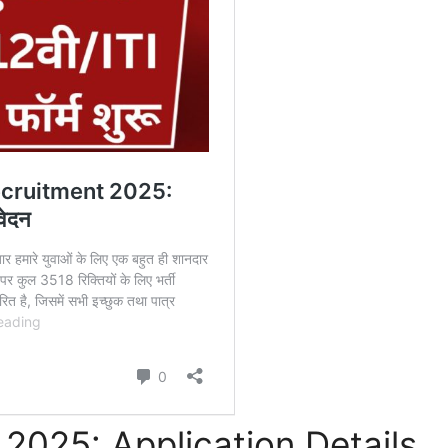
025: Application Details