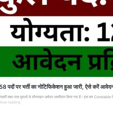
ों पर भर्ती का नोटिफिकेशन हुआ जारी, ऐसे करें आवेद
ं कक्षा पास युवाओं से ऑनलाइन आवेदन आमंत्रित किया गया है। इस बार Constable के प
CRPF
inue reading
Recruitment
2025: