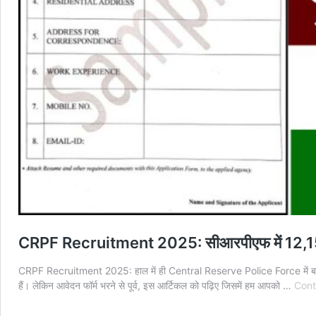
CRPF Recruitment 2025: सीआरपीएफ में 12,158 पद
CRPF Recruitment 2025: हाल में ही Central Reserve Police Force में बारहवी
हैं। लेकिन आवेदन फॉर्म भरने से पूर्व, इस आर्टिकल को पढ़िए जिसमें हम आपको …
Cont