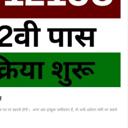
न
द पर बहाली होगी। अगर आप इच्छुक उम्मीदवार हैं, तो अभी आवेदन फॉर्म भर सकते